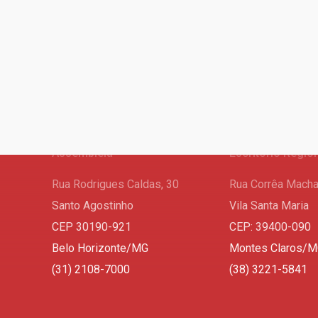
Assembleia
Escritório Regio
Rua Rodrigues Caldas, 30
Rua Corrêa Macha
Santo Agostinho
Vila Santa Maria
CEP 30190-921
CEP: 39400-090
Belo Horizonte/MG
Montes Claros/
(31) 2108-7000
(38) 3221-5841