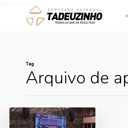
tadeuzinho.com
I
Tag
Arquivo de a