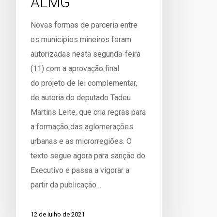
ALMG
Novas formas de parceria entre
os municípios mineiros foram
autorizadas nesta segunda-feira
(11) com a aprovação final
do projeto de lei complementar,
de autoria do deputado Tadeu
Martins Leite, que cria regras para
a formação das aglomerações
urbanas e as microrregiões. O
texto segue agora para sanção do
Executivo e passa a vigorar a
partir da publicação…
12 de julho de 2021