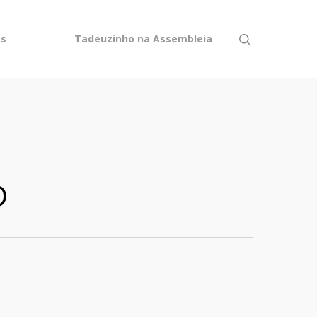
os
Tadeuzinho na Assembleia
o