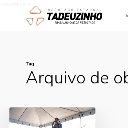
tadeuzinho.com
I
Tag
Arquivo de o