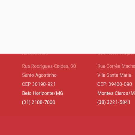
Assembleia
Escritório Regio
Rua Rodrigues Caldas, 30
Rua Corrêa Macha
Santo Agostinho
Vila Santa Maria
CEP 30190-921
CEP: 39400-090
Belo Horizonte/MG
Montes Claros/
(31) 2108-7000
(38) 3221-5841