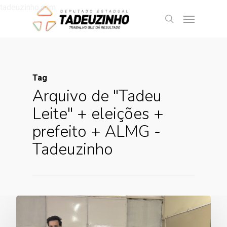
tadeuzinho.com
Tag
Arquivo de "Tadeu
Leite" + eleições +
prefeito + ALMG -
Tadeuzinho