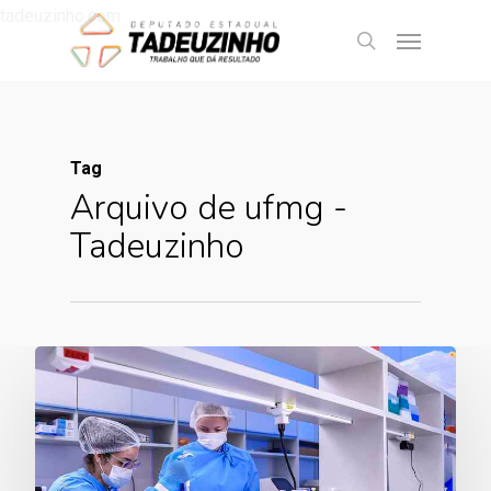
tadeuzinho.com
Tag
Arquivo de ufmg -
Tadeuzinho