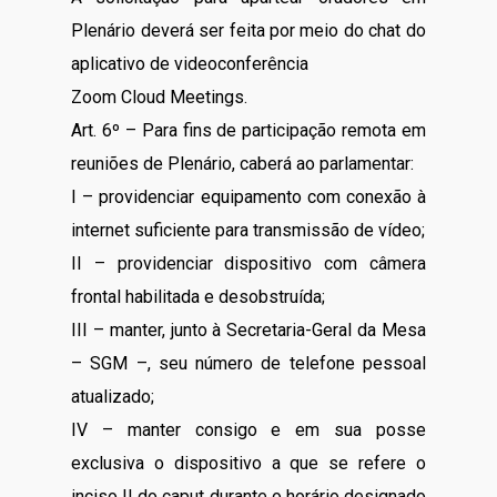
Plenário deverá ser feita por meio do chat do
aplicativo de videoconferência
Zoom Cloud Meetings.
Art. 6º – Para fins de participação remota em
reuniões de Plenário, caberá ao parlamentar:
I – providenciar equipamento com conexão à
internet suficiente para transmissão de vídeo;
II – providenciar dispositivo com câmera
frontal habilitada e desobstruída;
III – manter, junto à Secretaria-Geral da Mesa
– SGM –, seu número de telefone pessoal
atualizado;
IV – manter consigo e em sua posse
exclusiva o dispositivo a que se refere o
inciso II do caput durante o horário designado