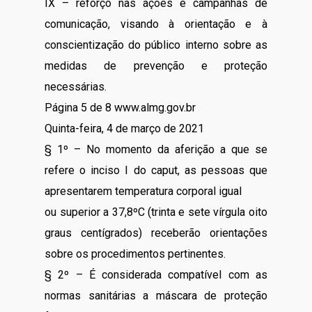
IX – reforço nas ações e campanhas de
comunicação, visando à orientação e à
conscientização do público interno sobre as
medidas de prevenção e proteção
necessárias.
Página 5 de 8 www.almg.gov.br
Quinta-feira, 4 de março de 2021
§ 1º – No momento da aferição a que se
refere o inciso I do caput, as pessoas que
apresentarem temperatura corporal igual
ou superior a 37,8ºC (trinta e sete vírgula oito
graus centígrados) receberão orientações
sobre os procedimentos pertinentes.
§ 2º – É considerada compatível com as
normas sanitárias a máscara de proteção