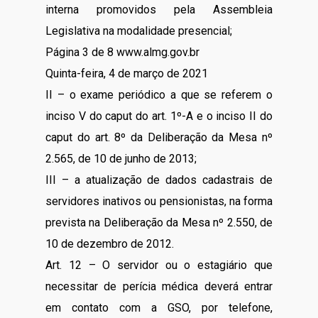
interna promovidos pela Assembleia
Legislativa na modalidade presencial;
Página 3 de 8 www.almg.gov.br
Quinta-feira, 4 de março de 2021
II – o exame periódico a que se referem o
inciso V do caput do art. 1º-A e o inciso II do
caput do art. 8º da Deliberação da Mesa nº
2.565, de 10 de junho de 2013;
III – a atualização de dados cadastrais de
servidores inativos ou pensionistas, na forma
prevista na Deliberação da Mesa nº 2.550, de
10 de dezembro de 2012.
Art. 12 – O servidor ou o estagiário que
necessitar de perícia médica deverá entrar
em contato com a GSO, por telefone,