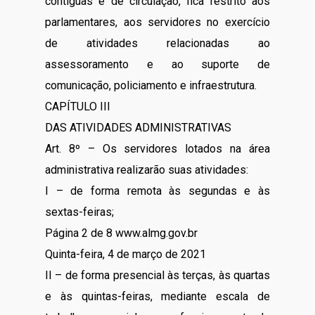
contíguas e de circulação, fica restrito aos
parlamentares, aos servidores no exercício
de atividades relacionadas ao
assessoramento e ao suporte de
comunicação, policiamento e infraestrutura.
CAPÍTULO III
DAS ATIVIDADES ADMINISTRATIVAS
Art. 8º – Os servidores lotados na área
administrativa realizarão suas atividades:
I – de forma remota às segundas e às
sextas-feiras;
Página 2 de 8 www.almg.gov.br
Quinta-feira, 4 de março de 2021
II – de forma presencial às terças, às quartas
e às quintas-feiras, mediante escala de