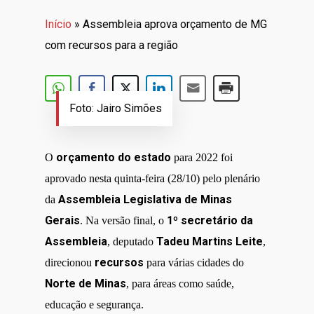
Início
»
Assembleia aprova orçamento de MG
com recursos para a região
Foto: Jairo Simões
orçamento do estado
O
para 2022 foi
aprovado nesta quinta-feira (28/10) pelo plenário
Assembleia Legislativ
a de Min
a
s
da
Gerais
1º secretário da
. Na versão final, o
Assembleia
Tadeu Martins Leite
, deputado
,
recursos
direcionou
para várias cidades do
Norte de Minas
, para áreas como saúde,
educação e segurança.