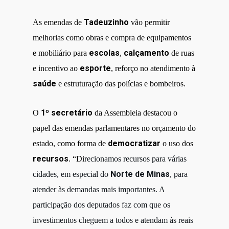
Tadeuzinho
As emendas de
vão permitir
melhorias como obras e compra de equipamentos
escolas
calçamento
e mobiliário para
,
de ruas
esporte
e incentivo ao
, reforço no atendimento à
saúde
e estruturação das polícias e bombeiros.
1º secretário
O
da Assembleia destacou o
papel das emendas parlamentares no orçamento do
democratizar
estado, como forma de
o uso dos
recursos
. “Di
recionamos recursos para várias
Norte de Minas
cidades, em especial do
,
para
atender às demandas mais importantes
. A
participação dos deputados faz com que os
investimentos cheguem a todos e atendam às reais