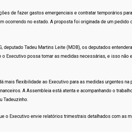
ções de fazer gastos emergenciais e contratar temporários para
 ocorrendo no estado. A proposta foi originada de um pedido d
G, deputado Tadeu Martins Leite (MDB), os deputados entender
o Executivo possa tomar as medidas necessárias, e isso não exc
dá mais flexibilidade ao Executivo para as medidas urgentes na
financeiros. A Assembleia está atenta e acompanhando o trabal
ou Tadeuzinho.
e o Executivo envie relatórios trimestrais detalhados com as 