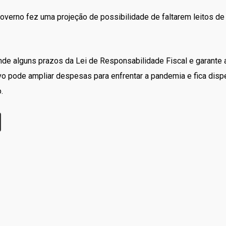
overno fez uma projeção de possibilidade de faltarem leitos d
de alguns prazos da Lei de Responsabilidade Fiscal e garante a
ivo pode ampliar despesas para enfrentar a pandemia e fica dispe
.