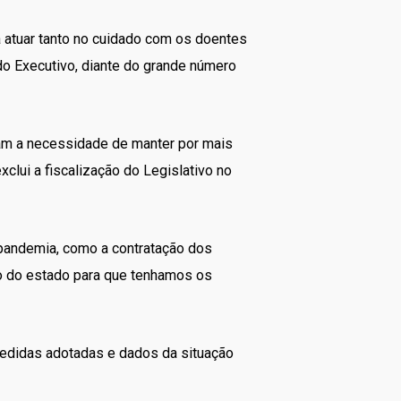
 atuar tanto no cuidado com os doentes
o Executivo, diante do grande número
am a necessidade de manter por mais
lui a fiscalização do Legislativo no
 pandemia, como a contratação dos
ho do estado para que tenhamos os
medidas adotadas e dados da situação