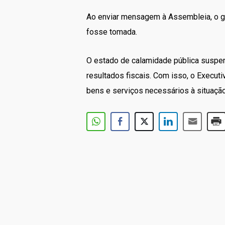
Ao enviar mensagem à Assembleia, o g
fosse tomada.
O estado de calamidade pública suspen
resultados fiscais. Com isso, o Execut
bens e serviços necessários à situação