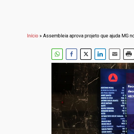
Início
»
Assembleia aprova projeto que ajuda MG n