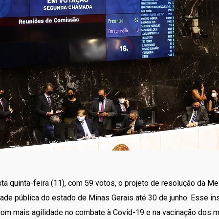
a quinta-feira (11), com 59 votos, o projeto de resolução da M
de pública do estado de Minas Gerais até 30 de junho. Esse ins
com mais agilidade no combate à Covid-19 e na vacinação dos m