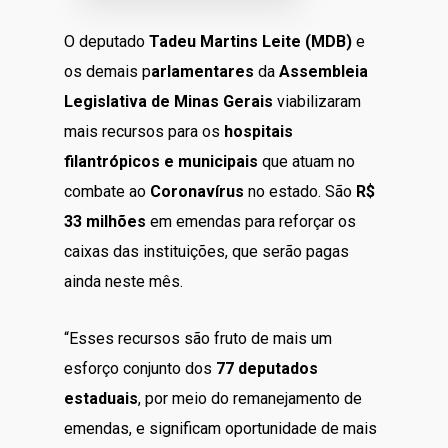
O deputado
Tadeu Martins Leite (MDB)
e
os demais p
arlamentares
da
Assembleia
Legislativa de Minas Gerais
viabilizaram
mais recursos para os
hospitais
filantrópicos e municipais
que atuam no
combate ao
Coronavírus
no estado. São
R$
33 milhões
em emendas para reforçar os
caixas das instituições, que serão pagas
ainda neste mês.
“Esses recursos são fruto de mais um
esforço conjunto dos
77 deputados
estaduais
, por meio do remanejamento de
emendas, e significam oportunidade de mais