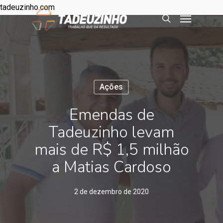
tadeuzinho.com
Ações
Emendas de
Tadeuzinho levam
mais de R$ 1,5 milhão
a Matias Cardoso
2 de dezembro de 2020