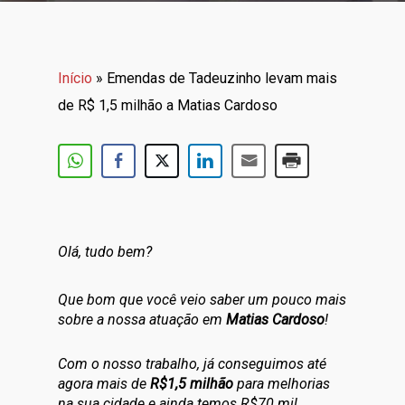
Início
»
Emendas de Tadeuzinho levam mais
de R$ 1,5 milhão a Matias Cardoso
Olá, tudo bem?
Que bom que você veio saber um pouco mais
sobre a nossa atuação em
Matias Cardoso
!
Com o nosso trabalho, já conseguimos até
agora mais de
R$1,5 milhão
para melhorias
na sua cidade e ainda temos R$70 mil