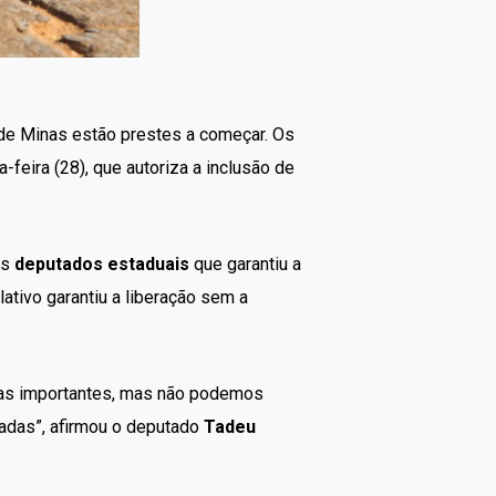
 de Minas estão prestes a começar. Os
-feira (28), que autoriza a inclusão de
os
deputados estaduais
que garantiu a
lativo garantiu a liberação sem a
ras importantes, mas não podemos
adas”, afirmou o deputado
Tadeu