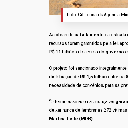
Foto: Gil Leonardi/Agência Mi
As obras de
asfaltamento
da estrada 
recursos foram garantidos pela lei, ap
R$ 11 bilhões do acordo do
governo c
O projeto foi sancionado integralment
distribuição de
R$ 1,5 bilhão
entre os
8
necessidade de convênios, para as pref
“O termo assinado na Justiça vai
garan
deixar nunca de lembrar as 272 vítima
Martins Leite (MDB)
.