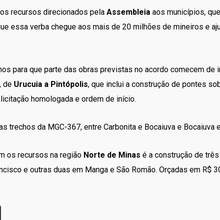
dos recursos direcionados pela
Assembleia
aos municípios, qu
que essa verba chegue aos mais de 20 milhões de mineiros e a
os para que parte das obras previstas no acordo comecem de im
, de
Urucuia a Pintópolis
, que inclui a construção de pontes so
 licitação homologada e ordem de início.
s trechos da MGC-367, entre Carbonita e Bocaiuva e Bocaiuva 
om os recursos na região
Norte de Minas
é a construção de trê
rancisco e outras duas em Manga e São Romão. Orçadas em R$ 3