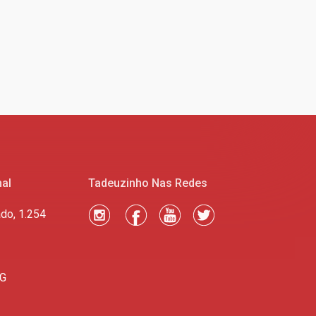
nal
Tadeuzinho Nas Redes
do, 1.254
MG