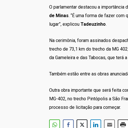
O parlamentar destacou a importância 
de Minas
. “É uma forma de fazer com 
lugar”, explicou
Tadeuzinho
.
Na cerimônia, foram assinados despach
trecho de 73,1 km do trecho da MG 402
da Gameleira e das Tabocas, que terá a
Também estão entre as obras anunciada
Outra obra importante que será feita c
MG-402, no trecho Pintópolis a São F
processo de licitação para começar.