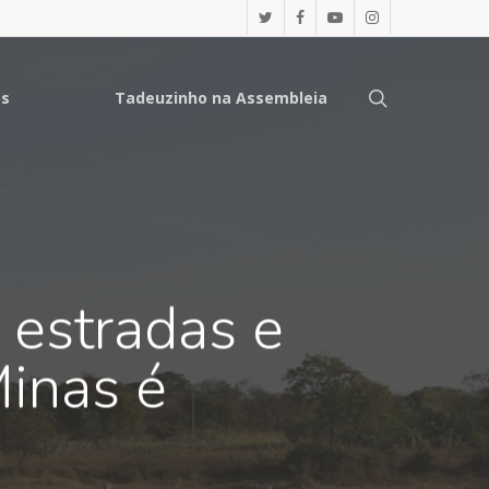
os
Tadeuzinho na Assembleia
 estradas e
Minas é