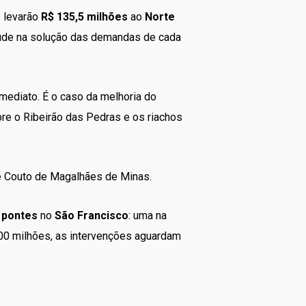
e levarão
R$ 135,5 milhões
ao
Norte
jude na solução das demandas de cada
ediato. É o caso da melhoria do
bre o Ribeirão das Pedras e os riachos
e Couto de Magalhães de Minas.
s
pontes
no
São Francisco
: uma na
00 milhões, as intervenções aguardam