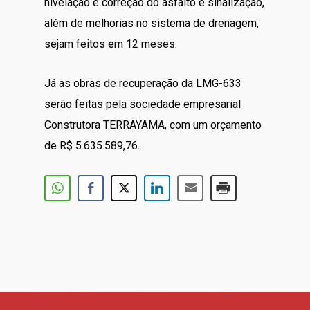
nivelação e correção do asfalto e sinalização,
além de melhorias no sistema de drenagem,
sejam feitos em 12 meses.
Já as obras de recuperação da LMG-633
serão feitas pela sociedade empresarial
Construtora TERRAYAMA, com um orçamento
de R$ 5.635.589,76.