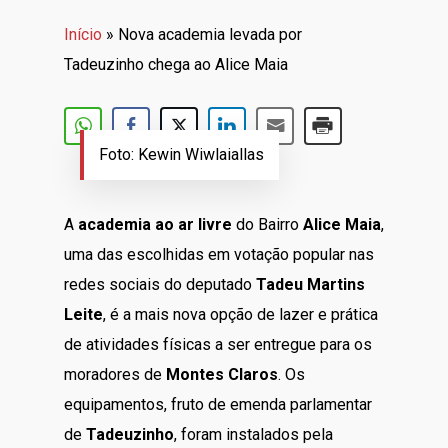
Início
»
Nova academia levada por
Tadeuzinho chega ao Alice Maia
Foto: Kewin Wiwlaiallas
A
academia ao ar livre
do Bairro
Alice Maia
,
uma das escolhidas em votação popular nas
redes sociais do deputado
Tadeu Martins
Leite
, é a mais nova opção de lazer e prática
de atividades físicas a ser entregue para os
moradores de
Montes Claros
. Os
equipamentos, fruto de emenda parlamentar
de
Tadeuzinho
, foram instalados pela