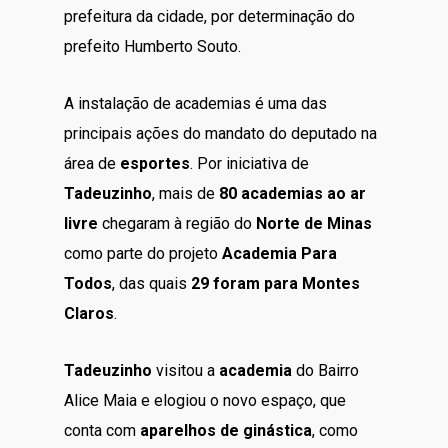
prefeitura da cidade, por determinação do
prefeito Humberto Souto.
A instalação de academias é uma das
principais ações do mandato do deputado na
área de
esportes
. Por iniciativa de
Tadeuzinho
, mais de
80 academias ao ar
livre
chegaram à região do
Norte de Minas
como parte do projeto
Academia Para
Todos
, das quais
2
9
foram para Montes
Claros
.
Tadeuzinho
visitou a
academia
do Bairro
Alice Maia e elogiou o novo espaço, que
conta com
aparelhos de ginástica
, como