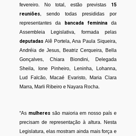
15
fevereiro. No total, estão previstas
reuniões
, sendo todas presididas por
bancada feminina
representantes da
da
Assembleia Legislativa, formada pelas
deputadas
Alê Portela, Ana Paula Siqueira,
Andréia de Jesus, Beatriz Cerqueira, Bella
Gonçalves, Chiara Biondini, Delegada
Sheila, Ione Pinheiro, Leninha, Lohanna,
Lud Falcão, Macaé Evaristo, Maria Clara
Marra, Marli Ribeiro e Nayara Rocha.
mulheres
“As
são maioria em nosso país e
precisam de representação à altura. Nesta
Legislatura, elas mostram ainda mais força e