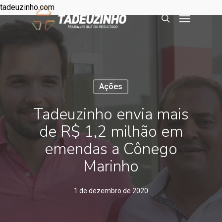
tadeuzinho.com
Ações
Tadeuzinho envia mais
de R$ 1,2 milhão em
emendas a Cônego
Marinho
1 de dezembro de 2020