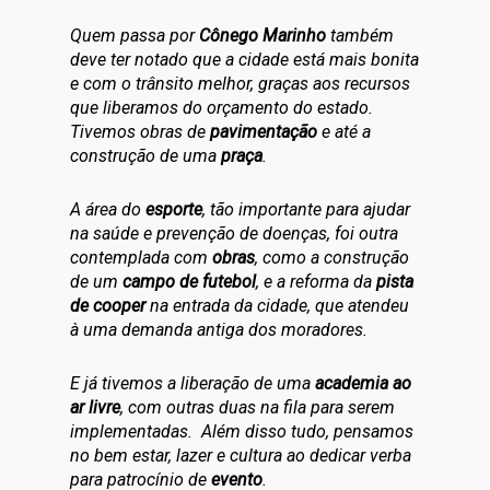
Quem passa por
Cônego Marinho
também
deve ter notado que a cidade está mais bonita
e com o trânsito melhor, graças aos recursos
que liberamos do orçamento do estado.
Tivemos obras de
pavimentação
e até a
construção de uma
praça
.
A área do
esporte
, tão importante para ajudar
na saúde e prevenção de doenças, foi outra
contemplada com
obras
, como a construção
de um
campo de futebol
, e a reforma da
pista
de cooper
na entrada da cidade, que atendeu
à uma demanda antiga dos moradores.
E já tivemos a liberação de uma
academia ao
ar livre
, com outras duas na fila para serem
implementadas. Além disso tudo, pensamos
no bem estar, lazer e cultura ao dedicar verba
para patrocínio de
evento
.