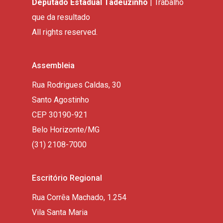
Deputado Estadual Tadeuzinho
| Trabalho
que da resultado
All rights reserved.
Assembleia
Rua Rodrigues Caldas, 30
Santo Agostinho
CEP 30190-921
Belo Horizonte/MG
(31) 2108-7000
Escritório Regional
Rua Corrêa Machado, 1.254
Vila Santa Maria