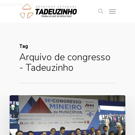
tadeuzinho.com
Tag
Arquivo de congresso
- Tadeuzinho