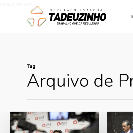
tadeuzinho.com
I
Tag
Arquivo de P