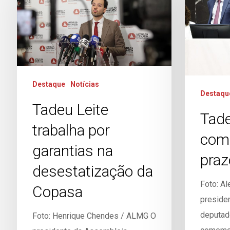
Destaque
Notícias
Destaqu
Tadeu Leite
Tade
trabalha por
com
garantias na
praz
desestatização da
Foto: A
Copasa
preside
deputad
Foto: Henrique Chendes / ALMG O