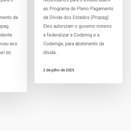
ao Programa de Pleno Pagamento
mento de
da Dívida dos Estados (Propag).
opag.
Eles autorizam o governo mineiro
idente
a federalizar a Codemig e a
eceu aos
Codemge, para abatimento da
pel do
dívida…
2 de julho de 2025