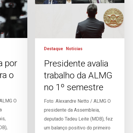
Destaque
Notícias
a por
Presidente avalia
ra o
trabalho da ALMG
no 1º semestre
/ ALMG O
Foto: Alexandre Netto / ALMG O
a
presidente da Assembleia,
is,
deputado Tadeu Leite (MDB), fez
DB),
um balanço positivo do primeiro