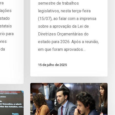
ra
semestre de trabalhos
ulações
legislativos, nesta terça-feira
estado
(15/07), ao falar com a imprensa
statais
sobre a aprovação da Lei de
rio para
Diretrizes Orçamentárias do
ores
estado para 2026. Após a reunião,
 da
em que foram aprovados…
15 de julho de 2025