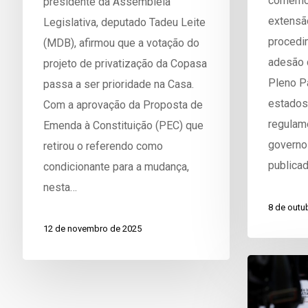
comemoro
presidente da Assembleia
extensã
Legislativa, deputado Tadeu Leite
procedi
(MDB), afirmou que a votação do
adesão 
projeto de privatização da Copasa
Pleno P
passa a ser prioridade na Casa.
estados
Com a aprovação da Proposta de
regulam
Emenda à Constituição (PEC) que
governo 
retirou o referendo como
publica
condicionante para a mudança,
nesta…
8 de outu
12 de novembro de 2025