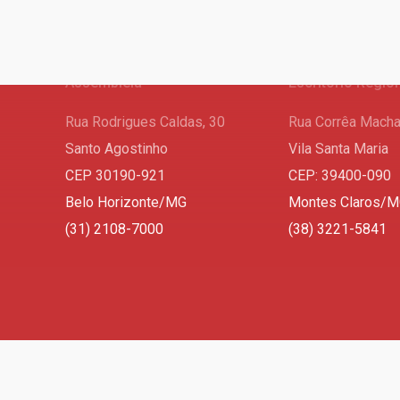
Assembleia
Escritório Regio
Rua Rodrigues Caldas, 30
Rua Corrêa Macha
Santo Agostinho
Vila Santa Maria
CEP 30190-921
CEP: 39400-090
Belo Horizonte/MG
Montes Claros/
(31) 2108-7000
(38) 3221-5841