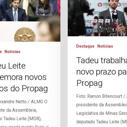
Destaque
Notícias
e
Notícias
Tadeu trabalh
u Leite
novo prazo pa
emora novos
Propag
os do Propag
Foto: Ramon Bitencourt 
lexandre Netto / ALMG O
presidente da Assemblei
nte da Assembleia,
Legislativa de Minas Gera
o Tadeu Leite (MDB),
deputado Tadeu Leite (M