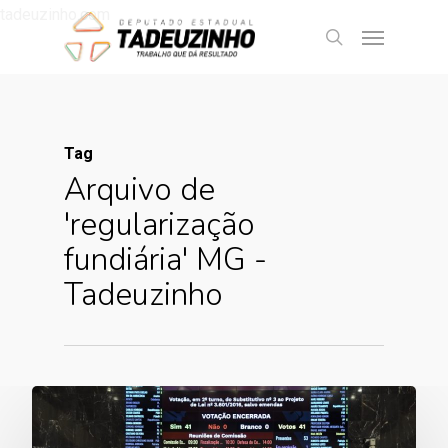
tadeuzinho.com
Tag
Arquivo de
'regularização
fundiária' MG -
Tadeuzinho