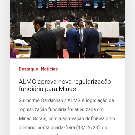
Destaque
Notícias
ALMG aprova nova regularização
fundiária para Minas
Guilherme Dardanhan / ALMG A legislação da
regularização fundiária foi atualizada em
Minas Gerais, com a aprovação definitiva pelo
plenário, nesta quarta-feira (13/12/23), do