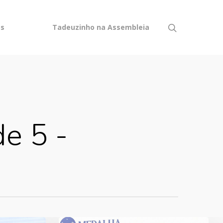
os
Tadeuzinho na Assembleia
e 5 -