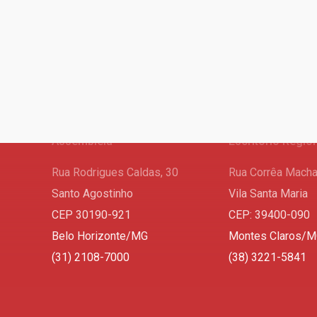
Assembleia
Escritório Regio
Rua Rodrigues Caldas, 30
Rua Corrêa Macha
Santo Agostinho
Vila Santa Maria
CEP 30190-921
CEP: 39400-090
Belo Horizonte/MG
Montes Claros/
(31) 2108-7000
(38) 3221-5841