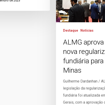
zembro de 2023
Destaque
Notícias
ALMG aprova
nova regulari
fundiária para
Minas
Guilherme Dardanhan / 
legislação da regularizaç
fundiária foi atualizada 
Gerais, com a aprovação d