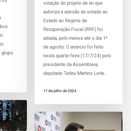
á os
votação do projeto de lei que
autoriza a adesão do estado ao
a
Estado ao Regime de
dois
Recuperação Fiscal (RRF) foi
am
adiada, pelo menos até o dia 1º
is
de agosto. O anúncio foi feito
 grupo
nesta quarta-feira (17/7/24) pelo
presidente da Assembleia,
deputado Tadeu Martins Leite…
17 de julho de 2024