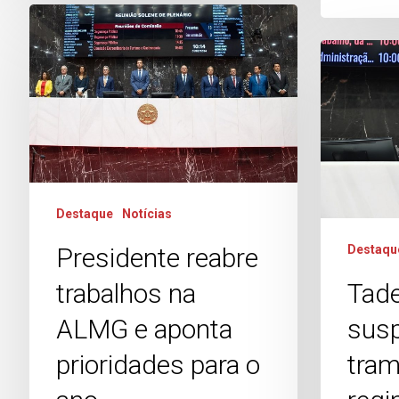
Destaque
Notícias
Presidente reabre
Destaqu
trabalhos na
Tad
ALMG e aponta
sus
prioridades para o
tram