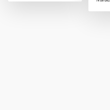
14 de de