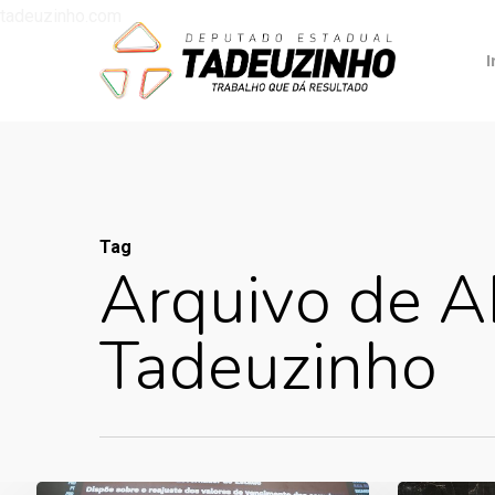
tadeuzinho.com
I
Tag
Arquivo de A
Tadeuzinho