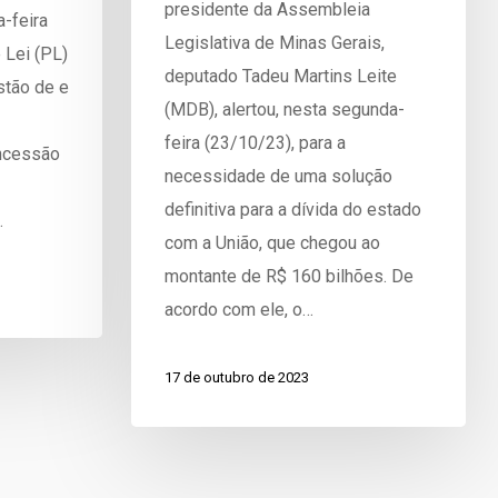
presidente da Assembleia
a-feira
Legislativa de Minas Gerais,
 Lei (PL)
deputado Tadeu Martins Leite
stão de e
(MDB), alertou, nesta segunda-
feira (23/10/23), para a
ncessão
necessidade de uma solução
definitiva para a dívida do estado
…
com a União, que chegou ao
montante de R$ 160 bilhões. De
acordo com ele, o…
17 de outubro de 2023