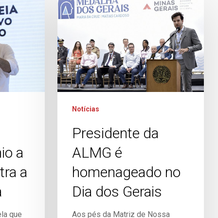
Notícias
Presidente da
io a
ALMG é
tra a
homenageado no
a
Dia dos Gerais
la que
Aos pés da Matriz de Nossa