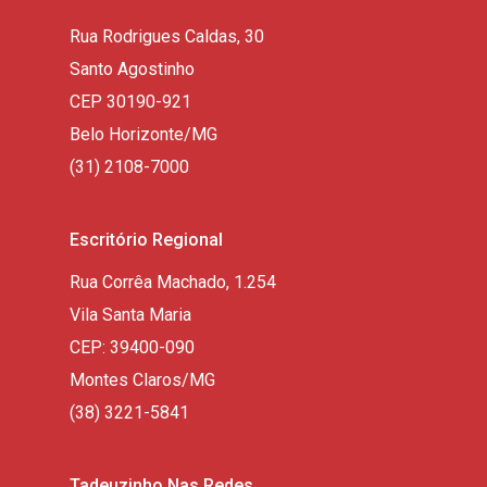
Rua Rodrigues Caldas, 30
Santo Agostinho
CEP 30190-921
Belo Horizonte/MG
(31) 2108-7000
Escritório Regional
Rua Corrêa Machado, 1.254
Vila Santa Maria
CEP: 39400-090
Montes Claros/MG
(38) 3221-5841
Tadeuzinho Nas Redes